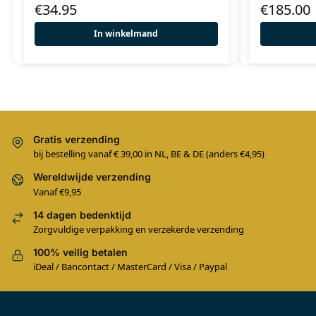
€
34.95
€
185.00
In winkelmand
Gratis verzending
bij bestelling vanaf € 39,00 in NL, BE & DE (anders €4,95)
Wereldwijde verzending
Vanaf €9,95
14 dagen bedenktijd
Zorgvuldige verpakking en verzekerde verzending
100% veilig betalen
iDeal / Bancontact / MasterCard / Visa / Paypal