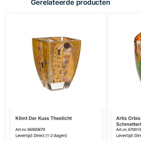
Gerelateerde producten
Klimt Der Kuss Theelicht
Artis Orbi
Schmetter
Art.nr. 66900879
Art.nr. 67001
Levertijd: Direct (1-2 dagen)
Levertijd: Dir