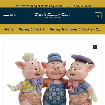
Gratis verzending bij bestelling vanaf € 39,00 in NL, BE & DE
Grote collectie in voorraad
MENU
0
Home
Disney Collectie
Disney Traditions Collectie < 2020
/
/