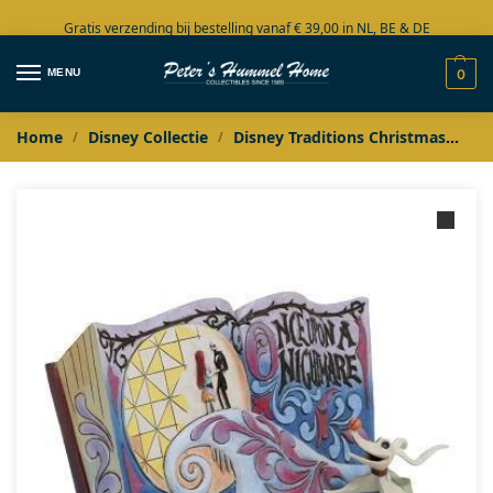
Gratis verzending bij bestelling vanaf € 39,00 in NL, BE & DE
Grote collectie in voorraad
MENU
0
Home
Disney Collectie
Disney Traditions Christmas
St
/
/