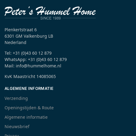
Plenkertstraat 6
6301 GM Valkenburg LB
Nederland
Tel: +31 (0)43 60 12 879
WhatsApp: +31 (0)43 60 12 879
Mail: info@hummelhome.nl
KvK Maastricht 14085065
ALGEMENE INFORMATIE
Verzending
Openingstijden & Route
Algemene informatie
Nieuwsbrief
Privacy