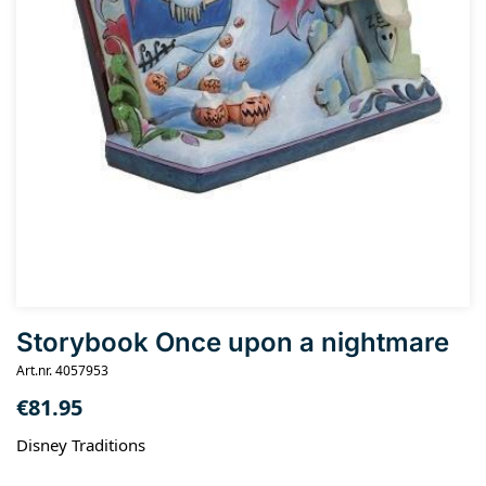
Storybook Once upon a nightmare
Art.nr. 4057953
€
81.95
Disney Traditions