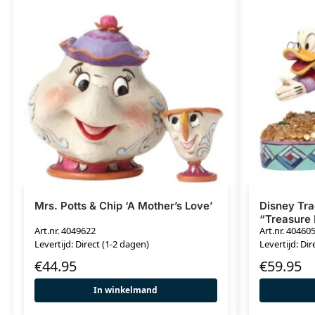
Mrs. Potts & Chip ‘A Mother’s Love’
Disney Tra
“Treasure 
Art.nr. 4049622
Art.nr. 40460
Levertijd: Direct (1-2 dagen)
Levertijd: Dir
€
44.95
€
59.95
In winkelmand