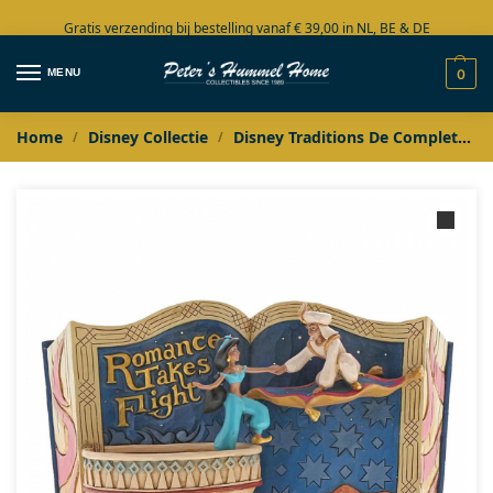
Gratis verzending bij bestelling vanaf € 39,00 in NL, BE & DE
Grote collectie in voorraad
MENU
0
Home
Disney Collectie
Disney Traditions De Complete Collectie
/
/