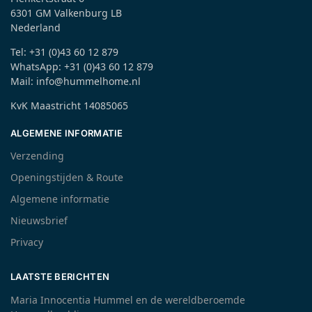
6301 GM Valkenburg LB
Nederland
Tel: +31 (0)43 60 12 879
WhatsApp: +31 (0)43 60 12 879
Mail: info@hummelhome.nl
KvK Maastricht 14085065
ALGEMENE INFORMATIE
Verzending
Openingstijden & Route
Algemene informatie
Nieuwsbrief
Privacy
LAATSTE BERICHTEN
Maria Innocentia Hummel en de wereldberoemde