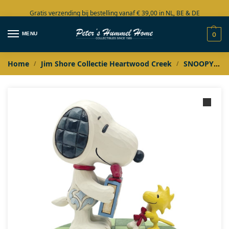
Gratis verzending bij bestelling vanaf € 39,00 in NL, BE & DE
Grote collectie in voorraad
MENU
0
Home
Jim Shore Collectie Heartwood Creek
SNOOPY
/
/