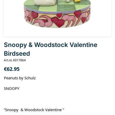
Snoopy & Woodstock Valentine
Birdseed
Art.nr. 6017864
€
62.95
Peanuts by Schulz
SNOOPY
”Snoopy & Woodstock Valentine ”