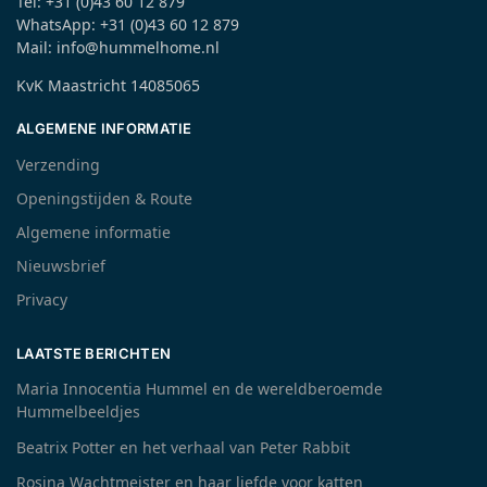
Tel: +31 (0)43 60 12 879
WhatsApp: +31 (0)43 60 12 879
Mail: info@hummelhome.nl
KvK Maastricht 14085065
ALGEMENE INFORMATIE
Verzending
Openingstijden & Route
Algemene informatie
Nieuwsbrief
Privacy
LAATSTE BERICHTEN
Maria Innocentia Hummel en de wereldberoemde
Hummelbeeldjes
Beatrix Potter en het verhaal van Peter Rabbit
Rosina Wachtmeister en haar liefde voor katten