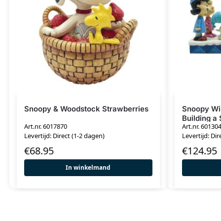
Snoopy & Woodstock Strawberries
Snoopy Wi
Building 
Art.nr. 6017870
Art.nr. 60130
Levertijd: Direct (1-2 dagen)
Levertijd: Dir
€
68.95
€
124.95
In winkelmand