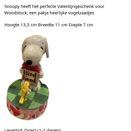
Snoopy heeft het perfecte Valentijngeschenk voor
Woodstock; een pakje heerlijke vogelzaadjes
Hoogte 13,5 cm Breedte 11 cm Diepte 7 cm
Levertijd: Direct (1-2 dagen)