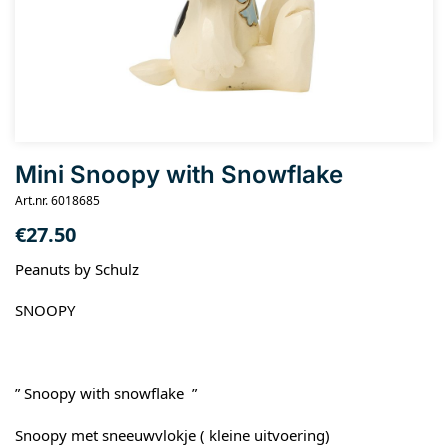
Mini Snoopy with Snowflake
Art.nr. 6018685
€
27.50
Peanuts by Schulz
SNOOPY
” Snoopy with snowflake ”
Snoopy met sneeuwvlokje ( kleine uitvoering)