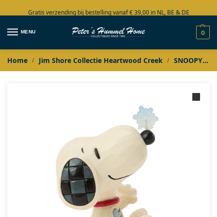
Gratis verzending bij bestelling vanaf € 39,00 in NL, BE & DE
Grote collectie in voorraad
MENU
0
Home
Jim Shore Collectie Heartwood Creek
SNOOPY
/
/