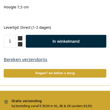
Hoogte 7,5 cm
Levertijd: Direct (1-2 dagen)
In winkelmand
Bereken verzendprijs
Vragen? we bellen u terug
Gratis verzending
bij bestelling vanaf € 39,00 in NL, BE & DE (anders €4,95)