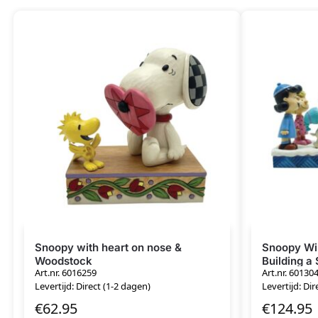
Snoopy with heart on nose &
Snoopy Wi
Woodstock
Building 
Art.nr. 6016259
Art.nr. 60130
Levertijd: Direct (1-2 dagen)
Levertijd: Dir
€
62.95
€
124.95