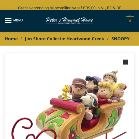
Gratis verzending bij bestelling vanaf € 39,00 in NL, BE & DE
Grote collectie in voorraad
MENU
0
Home
Jim Shore Collectie Heartwood Creek
SNOOPY
/
/