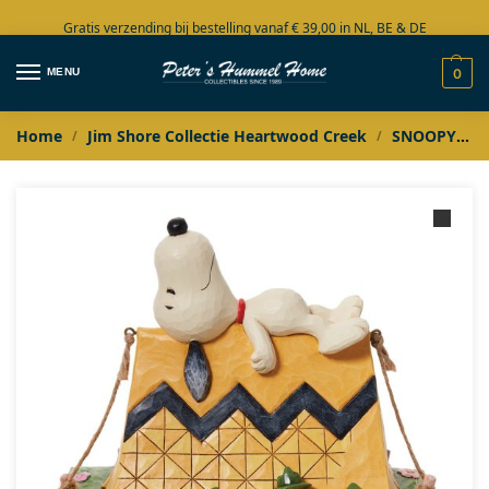
Gratis verzending bij bestelling vanaf € 39,00 in NL, BE & DE
Grote collectie in voorraad
MENU
0
Home
Jim Shore Collectie Heartwood Creek
SNOOPY
/
/