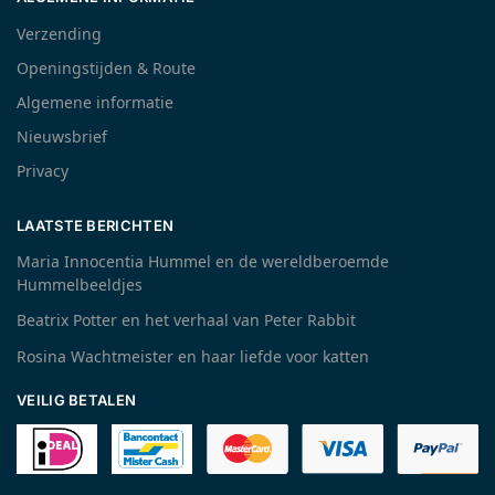
Verzending
Openingstijden & Route
Algemene informatie
Nieuwsbrief
Privacy
LAATSTE BERICHTEN
Maria Innocentia Hummel en de wereldberoemde
Hummelbeeldjes
Beatrix Potter en het verhaal van Peter Rabbit
Rosina Wachtmeister en haar liefde voor katten
VEILIG BETALEN