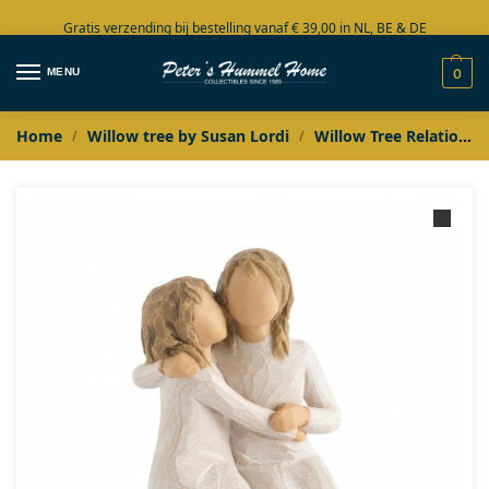
Gratis verzending bij bestelling vanaf € 39,00 in NL, BE & DE
Grote collectie in voorraad
MENU
0
Home
Willow tree by Susan Lordi
Willow Tree Relationships
/
/