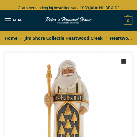
Gratis verzending bij bestelling vanaf € 39,00 in NL, BE & DE
Grote collectie in voorraad
MENU
0
Home
Jim Shore Collectie Heartwood Creek
Heartwood Creek by Jim Shore De Complete Collectie
/
/