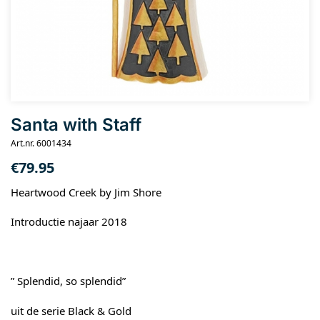
Santa with Staff
Art.nr. 6001434
€
79.95
Heartwood Creek by Jim Shore
Introductie najaar 2018
” Splendid, so splendid”
uit de serie Black & Gold