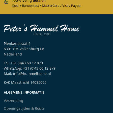
100% veilig betalen
iDeal / Bancontact / MasterCard / Visa / Paypal
Plenkertstraat 6
6301 GM Valkenburg LB
Nederland
Tel: +31 (0)43 60 12 879
WhatsApp: +31 (0)43 60 12 879
Mail: info@hummelhome.nl
KvK Maastricht 14085065
ALGEMENE INFORMATIE
Verzending
Openingstijden & Route