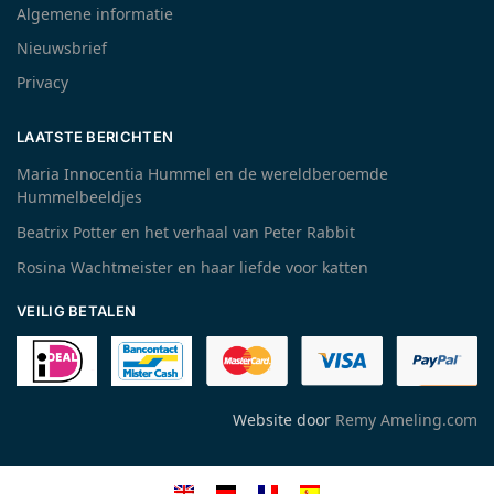
Algemene informatie
Nieuwsbrief
Privacy
LAATSTE BERICHTEN
Maria Innocentia Hummel en de wereldberoemde
Hummelbeeldjes
Beatrix Potter en het verhaal van Peter Rabbit
Rosina Wachtmeister en haar liefde voor katten
VEILIG BETALEN
Website door
Remy Ameling.com