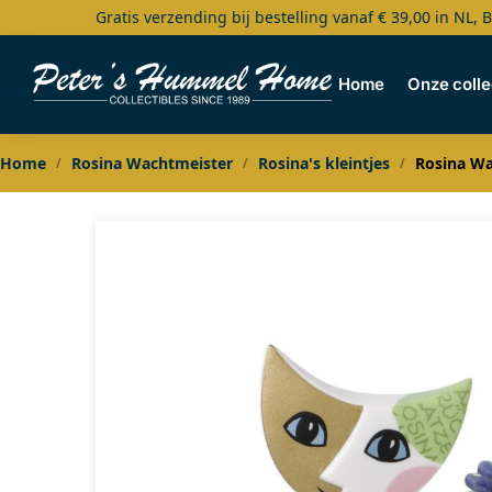
Gratis verzending bij bestelling vanaf € 39,00 in NL, 
Search
Home
Onze colle
Home
Rosina Wachtmeister
Rosina's kleintjes
Rosina Wa
/
/
/