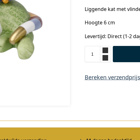
Liggende kat met vlinde
Hoogte 6 cm
Levertijd: Direct (1-2 d
Bereken verzendprij