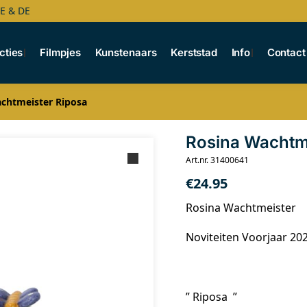
BE & DE
cties
Filmpjes
Kunstenaars
Kerststad
Info
Contact
chtmeister Riposa
Rosina Wachtm
Art.nr. 31400641
€
24.95
Rosina Wachtmeister
Noviteiten Voorjaar 20
” Riposa ”