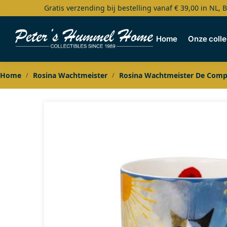
Gratis verzending bij bestelling vanaf € 39,00 in NL, 
Search
Home
Onze colle
Home
Rosina Wachtmeister
Rosina Wachtmeister De Compl
/
/