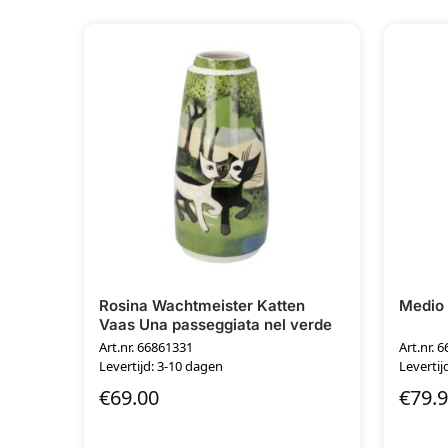
Rosina Wachtmeister Katten
Medio 
Vaas Una passeggiata nel verde
Art.nr. 66861331
Art.nr. 
Levertijd: 3-10 dagen
Levertij
€
69.00
€
79.