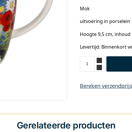
Mok
uitvoering in porselein
Hoogte 9,5 cm, inhoud 0
Levertijd: Binnenkort v
Bereken verzendprij
Gerelateerde producten