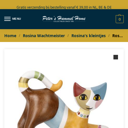
Gratis verzending bij bestelling vanaf € 39,00 in NL, BE & DE
Grote collectie in voorraad
MENU
0
Home
Rosina Wachtmeister
Rosina's kleintjes
Rosina Wachtmeister Milena
/
/
/