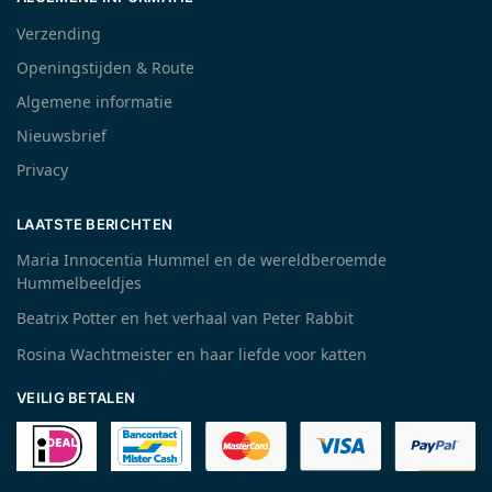
Verzending
Openingstijden & Route
Algemene informatie
Nieuwsbrief
Privacy
LAATSTE BERICHTEN
Maria Innocentia Hummel en de wereldberoemde
Hummelbeeldjes
Beatrix Potter en het verhaal van Peter Rabbit
Rosina Wachtmeister en haar liefde voor katten
VEILIG BETALEN