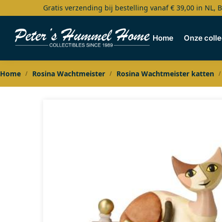
Gratis verzending bij bestelling vanaf € 39,00 in NL, 
Search
Home
Onze colle
Home
Rosina Wachtmeister
Rosina Wachtmeister katten
/
/
/