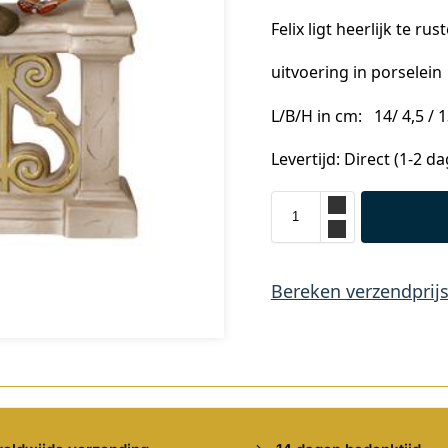
Felix ligt heerlijk te r
uitvoering in porselein
L/B/H in cm:
14
/ 4,5 /
Levertijd: Direct (1-2 d
Bereken verzendprij