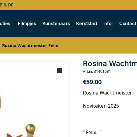
BE & DE
cties
Filmpjes
Kunstenaars
Kerststad
Info
Contact
Rosina Wachtmeister Felix
Rosina Wachtme
Art.nr. 31401081
€
59.00
Rosina Wachtmeister
Noviteiten 2025
” Felix ”