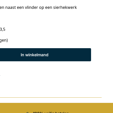
usten naast een vlinder op een sierhekwerk
 13,5
agen)
In winkelmand
s