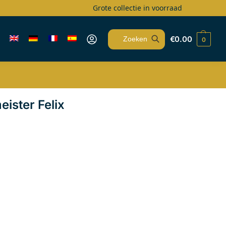
Grote collectie in voorraad
€
0.00
0
Zoeken
ister Felix