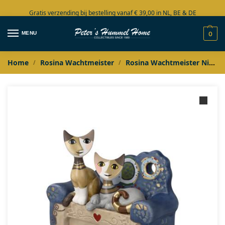
Gratis verzending bij bestelling vanaf € 39,00 in NL, BE & DE
Grote collectie in voorraad
MENU
0
Home
Rosina Wachtmeister
Rosina Wachtmeister Nieuw in 2026
/
/