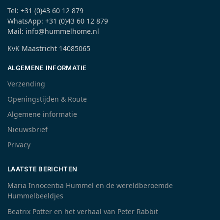
Tel: +31 (0)43 60 12 879
WhatsApp: +31 (0)43 60 12 879
Mail: info@hummelhome.nl
KvK Maastricht 14085065
ALGEMENE INFORMATIE
Verzending
Openingstijden & Route
Algemene informatie
Nieuwsbrief
Privacy
LAATSTE BERICHTEN
Maria Innocentia Hummel en de wereldberoemde
Hummelbeeldjes
Beatrix Potter en het verhaal van Peter Rabbit