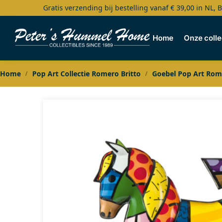
Gratis verzending bij bestelling vanaf € 39,00 in NL, 
Search
Home
Onze colle
Home
Pop Art Collectie Romero Britto
Goebel Pop Art Rome
/
/