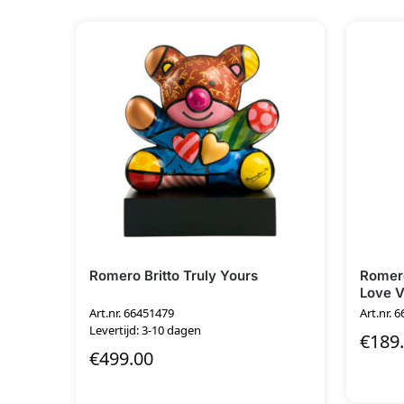
Romero Britto Truly Yours
Romero
Love 
Art.nr. 66451479
Art.nr. 
Levertijd: 3-10 dagen
€
189
€
499.00