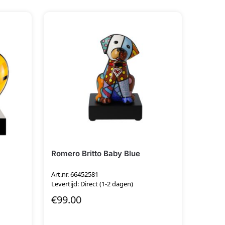
Romero Britto Baby Blue
Art.nr. 66452581
Levertijd: Direct (1-2 dagen)
€
99.00