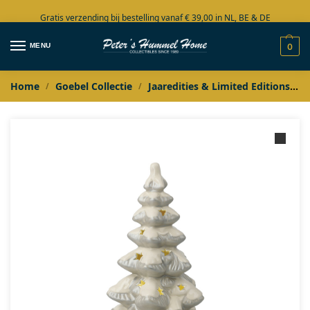
Gratis verzending bij bestelling vanaf € 39,00 in NL, BE & DE
Grote collectie in voorraad
MENU
0
Home
Goebel Collectie
Jaaredities & Limited Editions
/
/