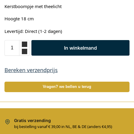
Kerstboompje met theelicht
Hoogte 18 cm
Levertijd: Direct (1-2 dagen)
In winkelmand
Bereken verzendprijs
Vragen? we bellen u terug
Gratis verzending
bij bestelling vanaf € 39,00 in NL, BE & DE (anders €4,95)