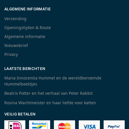
ALGEMENE INFORMATIE
Verzending
Openingstijden & Route
Algemene informatie
Nieuwsbrief
Privacy
LAATSTE BERICHTEN
Maria Innocentia Hummel en de wereldberoemde
Hummelbeeldjes
Beatrix Potter en het verhaal van Peter Rabbit
Rosina Wachtmeister en haar liefde voor katten
VEILIG BETALEN