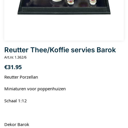
Reutter Thee/Koffie servies Barok
Art.nr. 1.362/6
€
31.95
Reutter Porzellan
Miniaturen voor poppenhuizen
Schaal 1:12
Dekor Barok