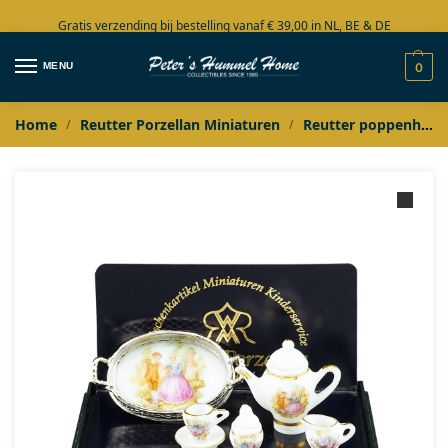
Gratis verzending bij bestelling vanaf € 39,00 in NL, BE & DE
Grote collectie in voorraad
MENU
0
Home
Reutter Porzellan Miniaturen
Reutter poppenhuis miniaturen
/
/