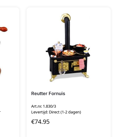
Reutter Fornuis
Art.nr. 1.830/3
r
Levertijd: Direct (1-2 dagen)
€
74.95