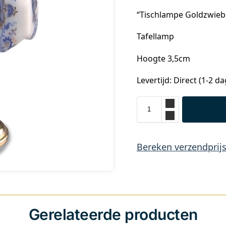
“Tischlampe Goldzwieb
Tafellamp
Hoogte 3,5cm
Levertijd: Direct (1-2 d
Bereken verzendprij
Gerelateerde producten