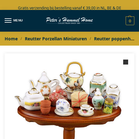
Gratis verzending bij bestelling vanaf € 39,00 in NL, BE & DE
Grote collectie in voorraad
MENU
0
Home
Reutter Porzellan Miniaturen
Reutter poppenhuis miniaturen
/
/