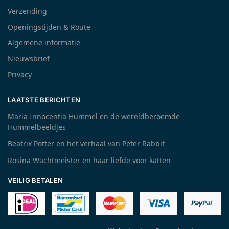
Verzending
Openingstijden & Route
Algemene informatie
Nieuwsbrief
Privacy
LAATSTE BERICHTEN
Maria Innocentia Hummel en de wereldberoemde
Hummelbeeldjes
Beatrix Potter en het verhaal van Peter Rabbit
Rosina Wachtmeister en haar liefde voor katten
VEILIG BETALEN