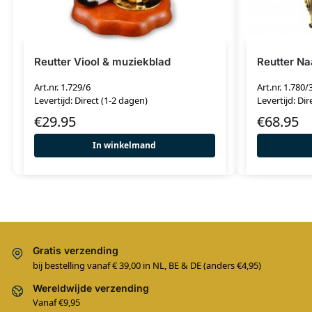
Reutter Viool & muziekblad
Reutter Na
Art.nr. 1.729/6
Art.nr. 1.780/
Levertijd: Direct (1-2 dagen)
Levertijd: Dir
€
29.95
€
68.95
In winkelmand
Gratis verzending
bij bestelling vanaf € 39,00 in NL, BE & DE (anders €4,95)
Wereldwijde verzending
Vanaf €9,95