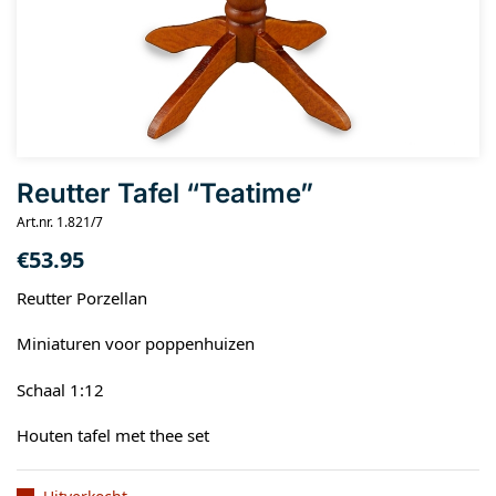
Reutter Tafel “Teatime”
Art.nr. 1.821/7
€
53.95
Reutter Porzellan
Miniaturen voor poppenhuizen
Schaal 1:12
Houten tafel met thee set