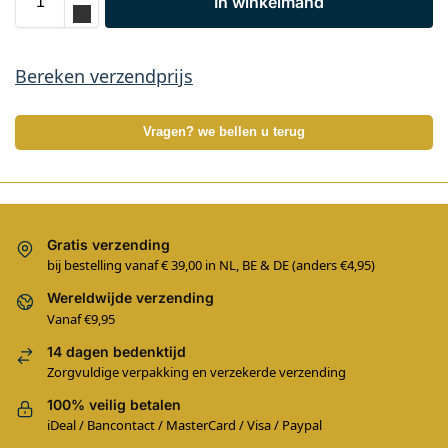
In winkelmand
Bereken verzendprijs
Vragen? we bellen u terug
Gratis verzending
bij bestelling vanaf € 39,00 in NL, BE & DE (anders €4,95)
Wereldwijde verzending
Vanaf €9,95
14 dagen bedenktijd
Zorgvuldige verpakking en verzekerde verzending
100% veilig betalen
iDeal / Bancontact / MasterCard / Visa / Paypal