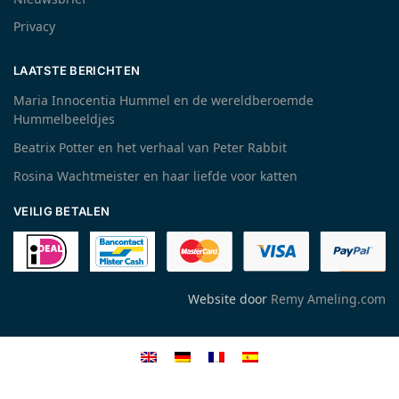
Privacy
LAATSTE BERICHTEN
Maria Innocentia Hummel en de wereldberoemde
Hummelbeeldjes
Beatrix Potter en het verhaal van Peter Rabbit
Rosina Wachtmeister en haar liefde voor katten
VEILIG BETALEN
Website door
Remy Ameling.com