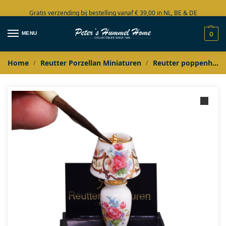
Gratis verzending bij bestelling vanaf € 39,00 in NL, BE & DE
Grote collectie in voorraad
MENU
0
Home
Reutter Porzellan Miniaturen
Reutter poppenhuis miniaturen
/
/