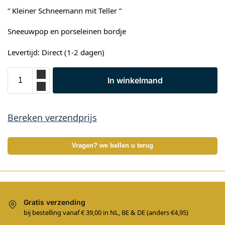
“ Kleiner Schneemann mit Teller ”
Sneeuwpop en porseleinen bordje
Levertijd: Direct (1-2 dagen)
In winkelmand
Bereken verzendprijs
Vragen? we bellen u terug
Gratis verzending
bij bestelling vanaf € 39,00 in NL, BE & DE (anders €4,95)