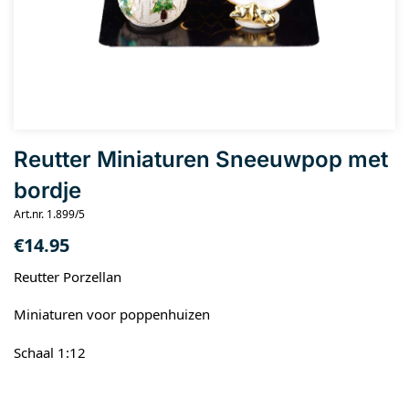
Reutter Miniaturen Sneeuwpop met
bordje
Art.nr. 1.899/5
€
14.95
Reutter Porzellan
Miniaturen voor poppenhuizen
Schaal 1:12