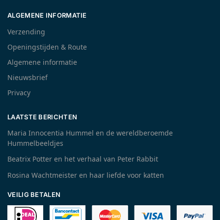
ALGEMENE INFORMATIE
Verzending
Openingstijden & Route
Algemene informatie
Nieuwsbrief
Privacy
LAATSTE BERICHTEN
Maria Innocentia Hummel en de wereldberoemde
Hummelbeeldjes
Beatrix Potter en het verhaal van Peter Rabbit
Rosina Wachtmeister en haar liefde voor katten
VEILIG BETALEN