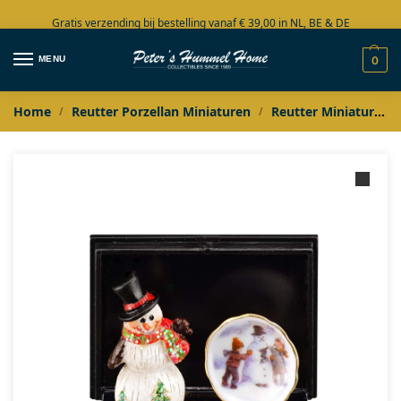
Gratis verzending bij bestelling vanaf € 39,00 in NL, BE & DE
Grote collectie in voorraad
MENU
0
Home
Reutter Porzellan Miniaturen
Reutter Miniaturen Kerstcollectie
/
/