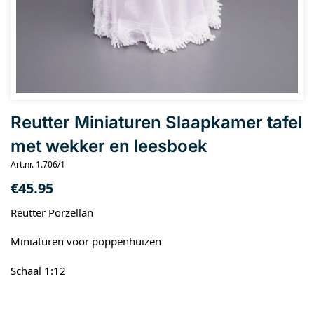
Reutter Miniaturen Slaapkamer tafel
met wekker en leesboek
Art.nr. 1.706/1
€
45.95
Reutter Porzellan
Miniaturen voor poppenhuizen
Schaal 1:12