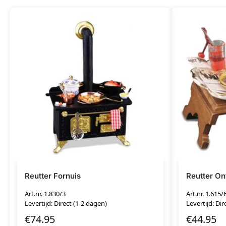
Reutter Fornuis
Reutter Ont
Art.nr. 1.830/3
Art.nr. 1.615/
Levertijd: Direct (1-2 dagen)
Levertijd: Dir
€
74.95
€
44.95