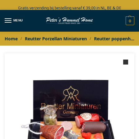
Gratis verzending bij bestelling vanaf € 39,00 in NL, BE & DE
Grote collectie in voorraad
MENU
0
Home
Reutter Porzellan Miniaturen
Reutter poppenhuis miniaturen
/
/