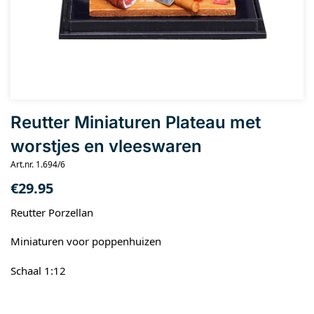
Reutter Miniaturen Plateau met
worstjes en vleeswaren
Art.nr. 1.694/6
€
29.95
Reutter Porzellan
Miniaturen voor poppenhuizen
Schaal 1:12