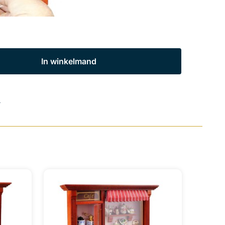
In winkelmand
s