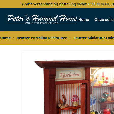
Gratis verzending bij bestelling vanaf € 39,00 in NL, 
Search
Home
Onze colle
Home
Reutter Porzellan Miniaturen
Reutter Miniatuur Lade
/
/