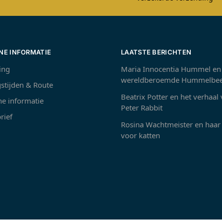
NE INFORMATIE
LAATSTE BERICHTEN
ing
Maria Innocentia Hummel en
wereldberoemde Hummelbee
stijden & Route
Beatrix Potter en het verhaal
e informatie
Peter Rabbit
rief
Rosina Wachtmeister en haar 
voor katten