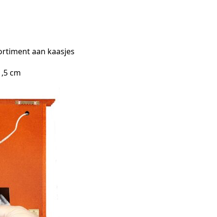
sortiment aan kaasjes
1,5 cm