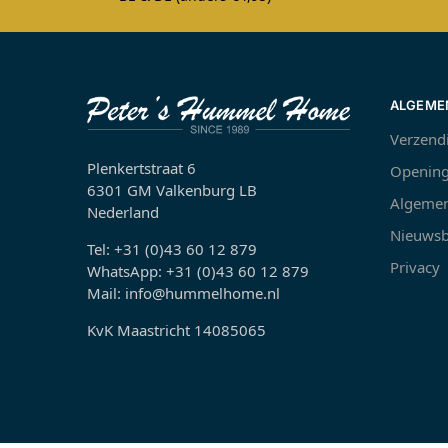
ALGEME
Verzend
Plenkertstraat 6
Opening
6301 GM Valkenburg LB
Algemen
Nederland
Nieuwsb
Tel: +31 (0)43 60 12 879
Privacy
WhatsApp: +31 (0)43 60 12 879
Mail: info@hummelhome.nl
KvK Maastricht 14085065