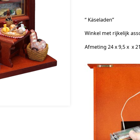
“ Käseladen”
Winkel met rijkelijk as
Afmeting 24 x 9,5 x x 2