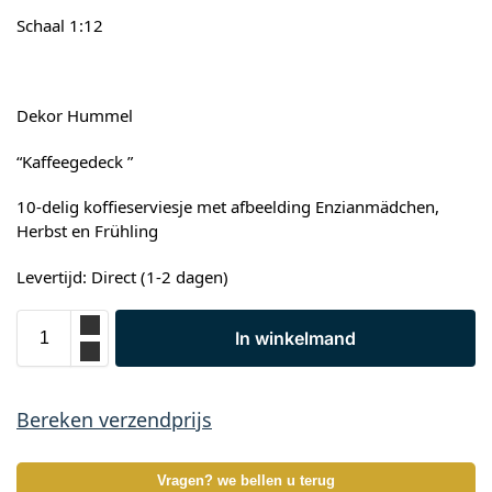
Schaal 1:12
Dekor Hummel
“Kaffeegedeck ”
10-delig koffieserviesje met afbeelding Enzianmädchen,
Herbst en Frühling
Levertijd: Direct (1-2 dagen)
In winkelmand
Bereken verzendprijs
Vragen? we bellen u terug