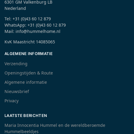
6301 GM Valkenburg LB
Nederland
Tel: +31 (0)43 60 12 879
WhatsApp: +31 (0)43 60 12 879
Mail: info@hummelhome.nl
KvK Maastricht 14085065
ALGEMENE INFORMATIE
Verzending
Openingstijden & Route
Algemene informatie
Nieuwsbrief
Privacy
LAATSTE BERICHTEN
Maria Innocentia Hummel en de wereldberoemde
Hummelbeeldjes