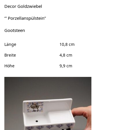
Decor Goldzwiebel
‘” Porzellanspülstein”
Gootsteen
Länge
10,8 cm
Breite
4,8 cm
Höhe
9,9 cm