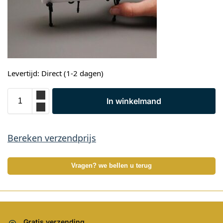
Levertijd: Direct (1-2 dagen)
In winkelmand
Bereken verzendprijs
Vragen? we bellen u terug
Gratis verzending