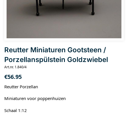
Reutter Miniaturen Gootsteen /
Porzellanspülstein Goldzwiebel
Art.nr. 1.840/4
€
56.95
Reutter Porzellan
Miniaturen voor poppenhuizen
Schaal 1:12