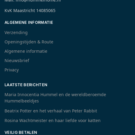
KvK Maastricht 14085065
ALGEMENE INFORMATIE
Verzending
Openingstijden & Route
Algemene informatie
Nieuwsbrief
Privacy
LAATSTE BERICHTEN
Maria Innocentia Hummel en de wereldberoemde
Hummelbeeldjes
Beatrix Potter en het verhaal van Peter Rabbit
Rosina Wachtmeister en haar liefde voor katten
VEILIG BETALEN