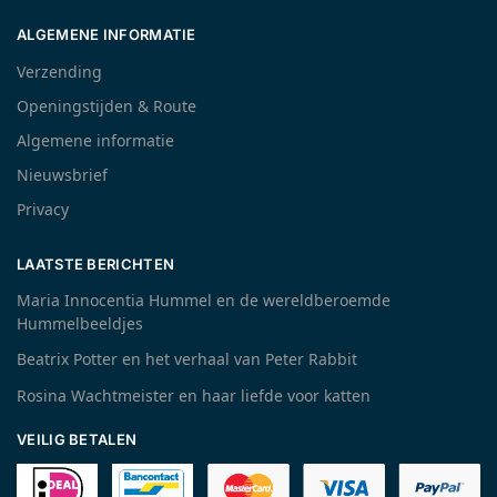
ALGEMENE INFORMATIE
Verzending
Openingstijden & Route
Algemene informatie
Nieuwsbrief
Privacy
LAATSTE BERICHTEN
Maria Innocentia Hummel en de wereldberoemde
Hummelbeeldjes
Beatrix Potter en het verhaal van Peter Rabbit
Rosina Wachtmeister en haar liefde voor katten
VEILIG BETALEN