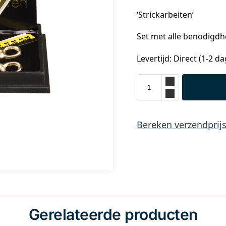
‘Strickarbeiten’
Set met alle benodigdh
Levertijd: Direct (1-2 d
Bereken verzendprij
Gerelateerde producten