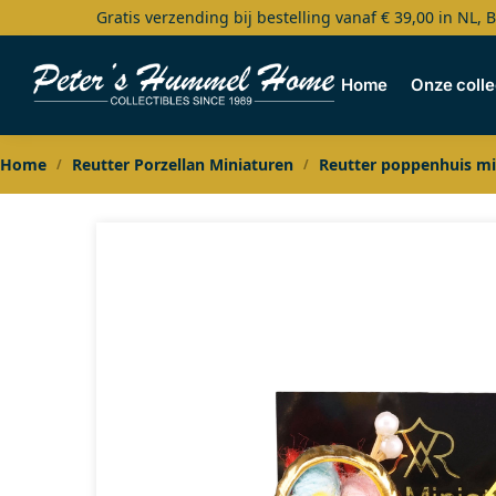
Gratis verzending bij bestelling vanaf € 39,00 in NL, 
Search
Home
Onze colle
Home
Reutter Porzellan Miniaturen
Reutter poppenhuis mi
/
/