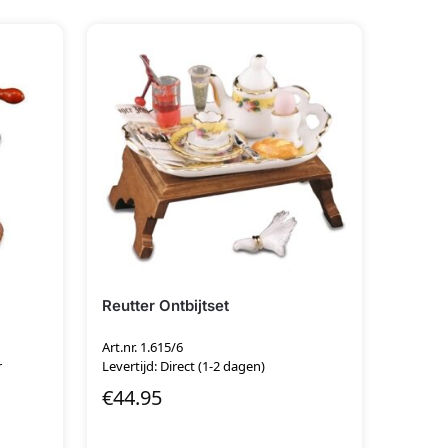
Reutter Ontbijtset
Art.nr. 1.615/6
r
Levertijd: Direct (1-2 dagen)
€
44.95