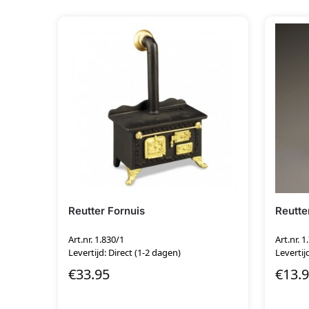
Reutter Fornuis
Reutte
Art.nr. 1.830/1
Art.nr. 1
Levertijd: Direct (1-2 dagen)
Levertij
€
33.95
€
13.