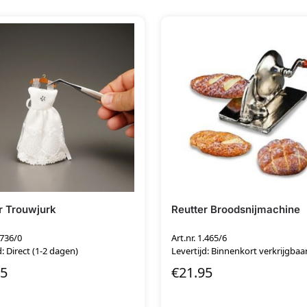
r Trouwjurk
Reutter Broodsnijmachine
.736/0
Art.nr. 1.465/6
d: Direct (1-2 dagen)
Levertijd: Binnenkort verkrijgbaa
95
€
21.95