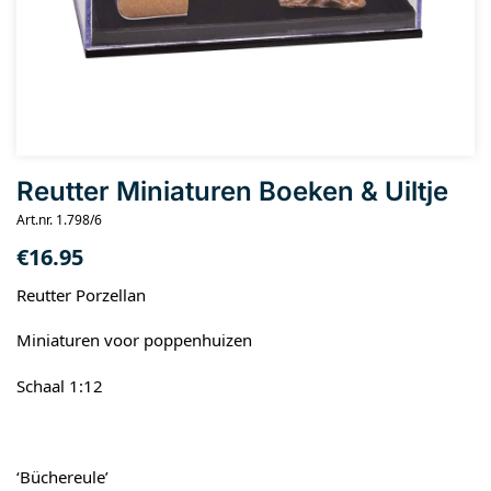
Reutter Miniaturen Boeken & Uiltje
Art.nr. 1.798/6
€
16.95
Reutter Porzellan
Miniaturen voor poppenhuizen
Schaal 1:12
‘Büchereule’