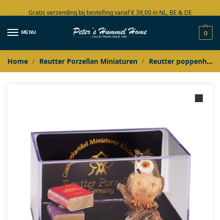
Gratis verzending bij bestelling vanaf € 39,00 in NL, BE & DE
Grote collectie in voorraad
MENU
0
Home
Reutter Porzellan Miniaturen
Reutter poppenhuis miniaturen
/
/