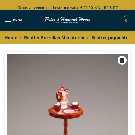
Gratis verzending bij bestelling vanaf € 39,00 in NL, BE & DE
Grote collectie in voorraad
MENU
0
Home
Reutter Porzellan Miniaturen
Reutter poppenhuis miniaturen
/
/