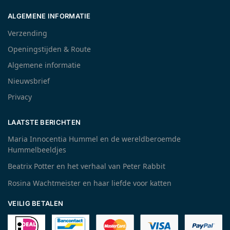
ALGEMENE INFORMATIE
Verzending
Openingstijden & Route
Algemene informatie
Nieuwsbrief
Privacy
LAATSTE BERICHTEN
Maria Innocentia Hummel en de wereldberoemde
Hummelbeeldjes
Beatrix Potter en het verhaal van Peter Rabbit
Rosina Wachtmeister en haar liefde voor katten
VEILIG BETALEN