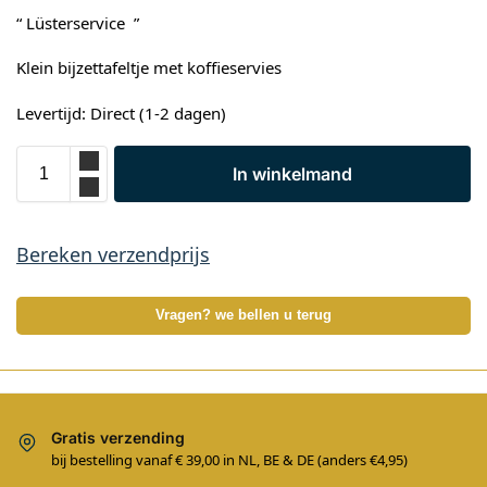
“ Lüsterservice ”
Klein bijzettafeltje met koffieservies
Levertijd: Direct (1-2 dagen)
In winkelmand
Bereken verzendprijs
Vragen? we bellen u terug
Gratis verzending
bij bestelling vanaf € 39,00 in NL, BE & DE (anders €4,95)