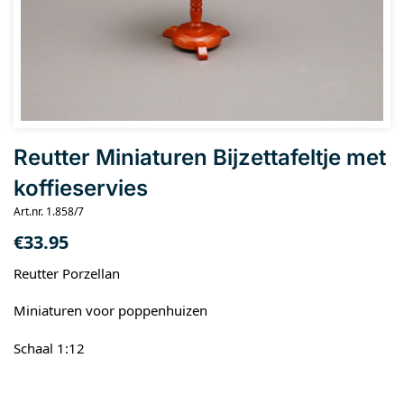
Reutter Miniaturen Bijzettafeltje met
koffieservies
Art.nr. 1.858/7
€
33.95
Reutter Porzellan
Miniaturen voor poppenhuizen
Schaal 1:12