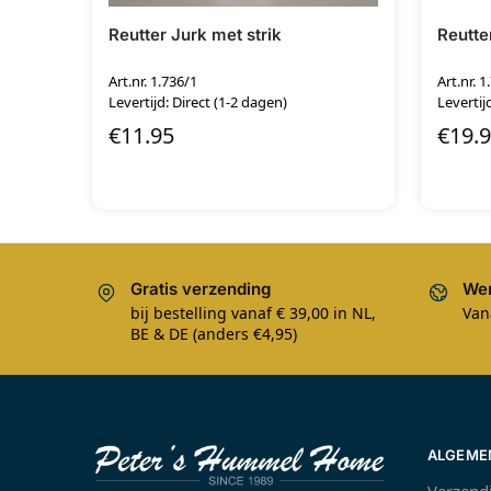
Reutter Jurk met strik
Reutte
Art.nr. 1.736/1
Art.nr. 1
Levertijd: Direct (1-2 dagen)
Levertij
€
11.95
€
19.
Gratis verzending
Wer
bij bestelling vanaf € 39,00 in NL,
Van
BE & DE (anders €4,95)
ALGEME