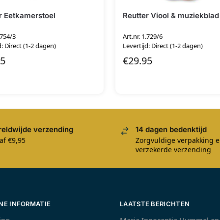
r Eetkamerstoel
Reutter Viool & muziekblad
.754/3
Art.nr. 1.729/6
d: Direct (1-2 dagen)
Levertijd: Direct (1-2 dagen)
95
€
29.95
eldwijde verzending
14 dagen bedenktijd
af €9,95
Zorgvuldige verpakking 
verzekerde verzending
NE INFORMATIE
LAATSTE BERICHTEN