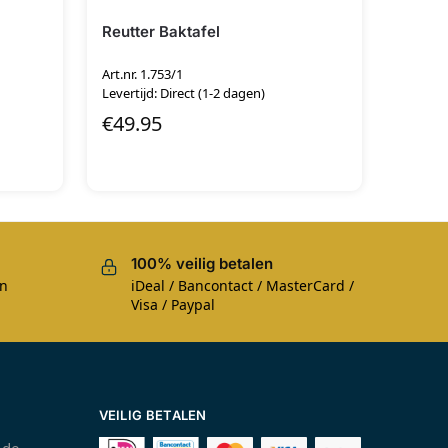
Reutter Baktafel
Art.nr. 1.753/1
Levertijd: Direct (1-2 dagen)
€
49.95
100% veilig betalen
en
iDeal / Bancontact / MasterCard /
Visa / Paypal
VEILIG BETALEN