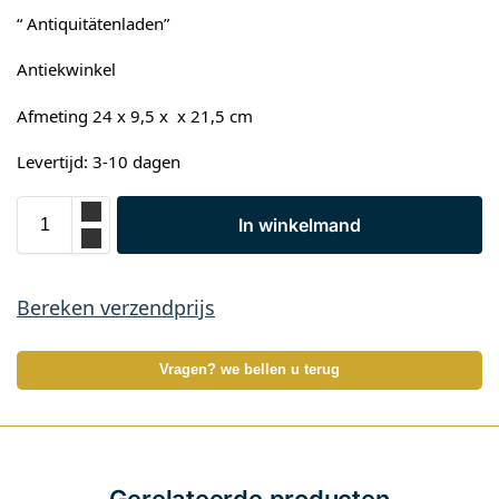
“ Antiquitätenladen”
Antiekwinkel
Afmeting 24 x 9,5 x x 21,5 cm
Levertijd: 3-10 dagen
In winkelmand
Bereken verzendprijs
Vragen? we bellen u terug
Gerelateerde producten