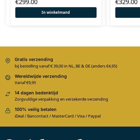
€
299.00
€
329.00
In winkelmand
Gratis verzending
bij bestelling vanaf € 39,00 in NL, BE & DE (anders €4,95)
Wereldwijde verzending
Vanaf €9,95
14 dagen bedenktijd
Zorgvuldige verpakking en verzekerde verzending
100% veilig betalen
iDeal / Bancontact / MasterCard / Visa / Paypal