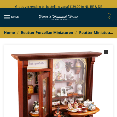
Gratis verzending bij bestelling vanaf € 39,00 in NL, BE & DE
Grote collectie in voorraad
MENU
0
Home
Reutter Porzellan Miniaturen
Reutter Miniatuur Laden / Winkels
/
/