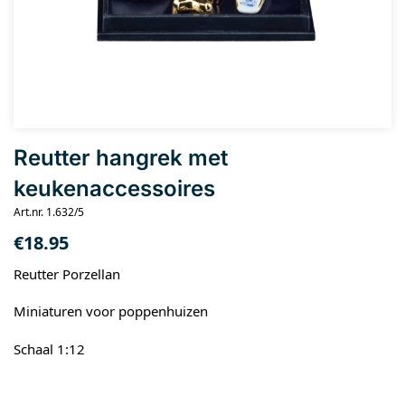
Reutter hangrek met
keukenaccessoires
Art.nr. 1.632/5
€
18.95
Reutter Porzellan
Miniaturen voor poppenhuizen
Schaal 1:12