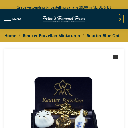
Gratis verzending bij bestelling vanaf € 39,00 in NL, BE & DE
Grote collectie in voorraad
MENU
0
Home
Reutter Porzellan Miniaturen
Reutter Blue Onion Gold
/
/