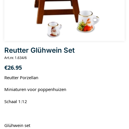
Reutter Glühwein Set
Art.nr. 1.634/6
€
26.95
Reutter Porzellan
Miniaturen voor poppenhuizen
Schaal 1:12
Glühwein set