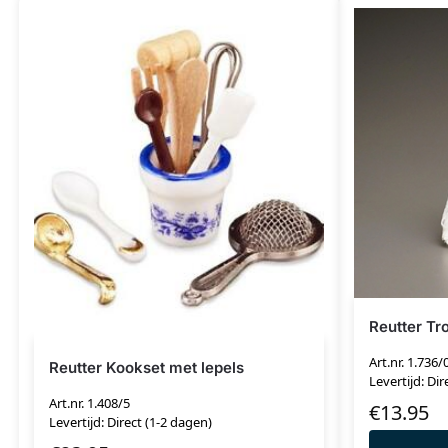
Reutter Tr
Art.nr. 1.736/
Reutter Kookset met lepels
Levertijd: Dir
Art.nr. 1.408/5
€
13.95
Levertijd: Direct (1-2 dagen)