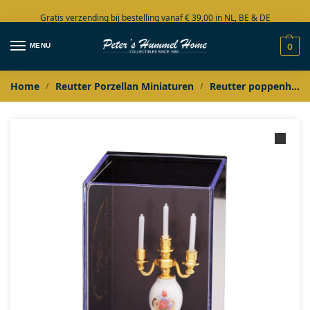
Gratis verzending bij bestelling vanaf € 39,00 in NL, BE & DE
Grote collectie in voorraad
MENU
0
Home
Reutter Porzellan Miniaturen
Reutter poppenhuis miniaturen
/
/