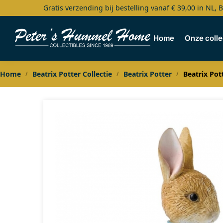
Gratis verzending bij bestelling vanaf € 39,00 in NL, 
Search
Home
Onze colle
Home
Beatrix Potter Collectie
Beatrix Potter
Beatrix Pot
/
/
/