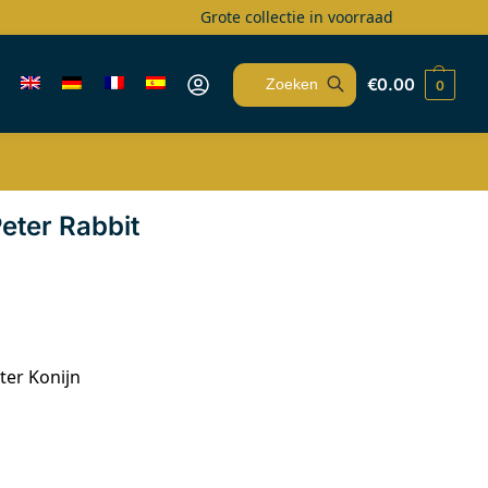
Grote collectie in voorraad
€
0.00
0
Zoeken
Peter Rabbit
ter Konijn