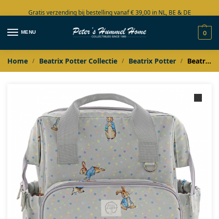
Gratis verzending bij bestelling vanaf € 39,00 in NL, BE & DE
Grote collectie in voorraad
MENU
0
Home
Beatrix Potter Collectie
Beatrix Potter
Beatrix Potter Peter Rabbit Baby Collection Luiertas
/
/
/