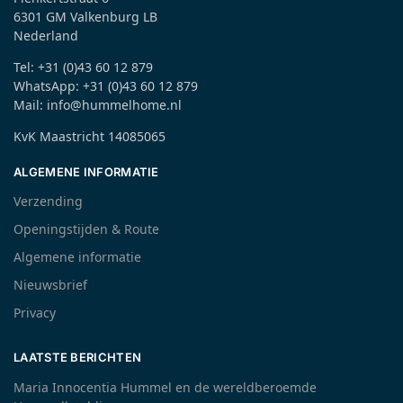
6301 GM Valkenburg LB
Nederland
Tel: +31 (0)43 60 12 879
WhatsApp: +31 (0)43 60 12 879
Mail: info@hummelhome.nl
KvK Maastricht 14085065
ALGEMENE INFORMATIE
Verzending
Openingstijden & Route
Algemene informatie
Nieuwsbrief
Privacy
LAATSTE BERICHTEN
Maria Innocentia Hummel en de wereldberoemde