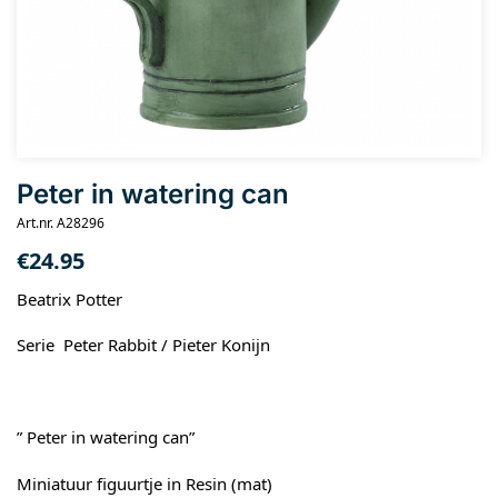
Peter in watering can
Art.nr. A28296
€
24.95
Beatrix Potter
Serie Peter Rabbit / Pieter Konijn
” Peter in watering can”
Miniatuur figuurtje in Resin (mat)