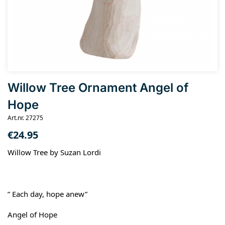
Willow Tree Ornament Angel of
Hope
Art.nr. 27275
€
24.95
Willow Tree by Suzan Lordi
” Each day, hope anew”
Angel of Hope