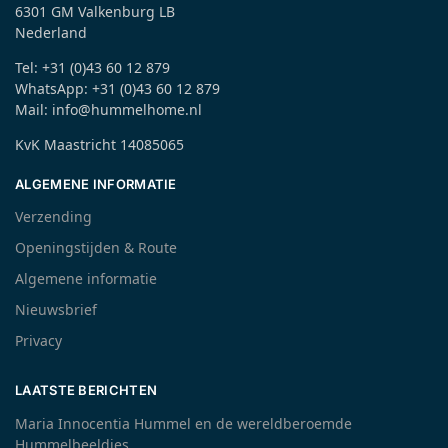
6301 GM Valkenburg LB
Nederland
Tel: +31 (0)43 60 12 879
WhatsApp: +31 (0)43 60 12 879
Mail: info@hummelhome.nl
KvK Maastricht 14085065
ALGEMENE INFORMATIE
Verzending
Openingstijden & Route
Algemene informatie
Nieuwsbrief
Privacy
LAATSTE BERICHTEN
Maria Innocentia Hummel en de wereldberoemde
Hummelbeeldjes