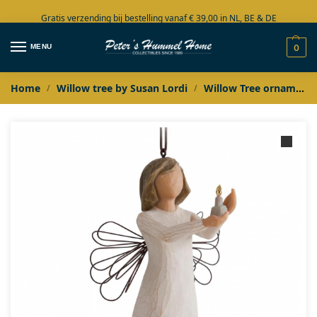
Gratis verzending bij bestelling vanaf € 39,00 in NL, BE & DE
Grote collectie in voorraad
MENU
0
Home
Willow tree by Susan Lordi
Willow Tree ornaments
/
/