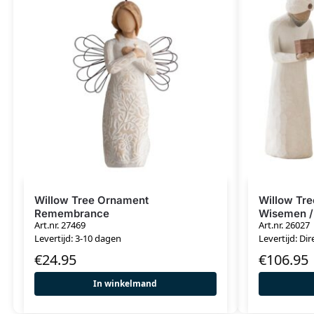
Willow Tree Ornament
Willow Tre
Remembrance
Wisemen / 
Art.nr. 27469
Art.nr. 26027
Koningen
Levertijd: 3-10 dagen
Levertijd: Dir
€
24.95
€
106.95
In winkelmand