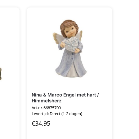
Nina & Marco Engel met hart /
Himmelsherz
Art.nr. 66875709
Levertijd: Direct (1-2 dagen)
€
34.95