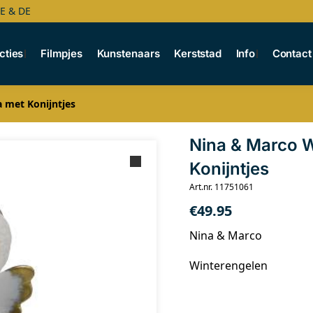
BE & DE
cties
Filmpjes
Kunstenaars
Kerststad
Info
Contact
 met Konijntjes
Nina & Marco W
Konijntjes
Art.nr. 11751061
€
49.95
Nina & Marco
Winterengelen