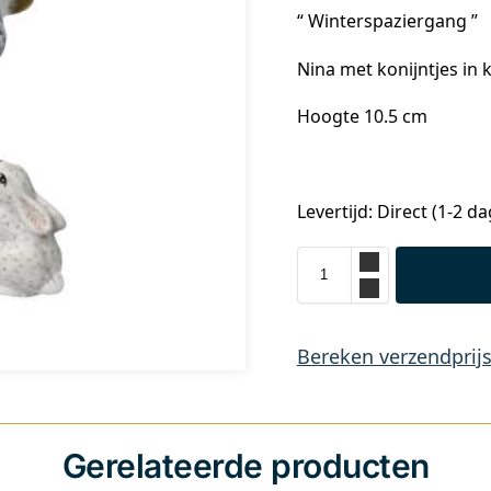
“ Winterspaziergang ”
Nina met konijntjes in 
Hoogte 10.5 cm
Levertijd: Direct (1-2 d
Bereken verzendprij
Gerelateerde producten