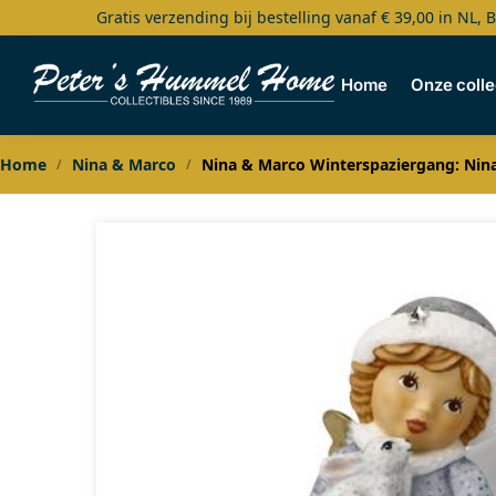
Gratis verzending bij bestelling vanaf € 39,00 in NL, 
Search
Home
Onze colle
Home
Nina & Marco
Nina & Marco Winterspaziergang: Nina
/
/