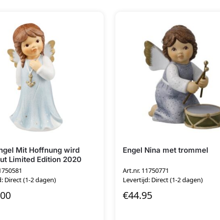
ngel Mit Hoffnung wird
Engel Nina met trommel
Gut Limited Edition 2020
11750581
Art.nr. 11750771
d: Direct (1-2 dagen)
Levertijd: Direct (1-2 dagen)
.00
€
44.95