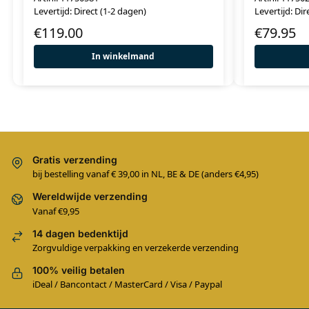
Levertijd: Direct (1-2 dagen)
Levertijd: Dir
€
119.00
€
79.95
In winkelmand
Gratis verzending
bij bestelling vanaf € 39,00 in NL, BE & DE (anders €4,95)
Wereldwijde verzending
Vanaf €9,95
14 dagen bedenktijd
Zorgvuldige verpakking en verzekerde verzending
100% veilig betalen
iDeal / Bancontact / MasterCard / Visa / Paypal