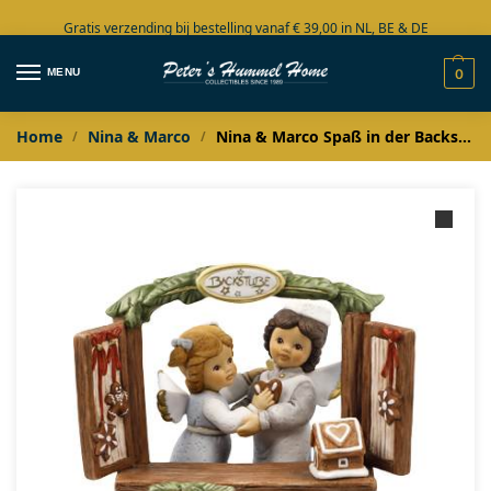
Gratis verzending bij bestelling vanaf € 39,00 in NL, BE & DE
Grote collectie in voorraad
MENU
0
Home
Nina & Marco
Nina & Marco Spaß in der Backstube 2024 Limited Edition
/
/