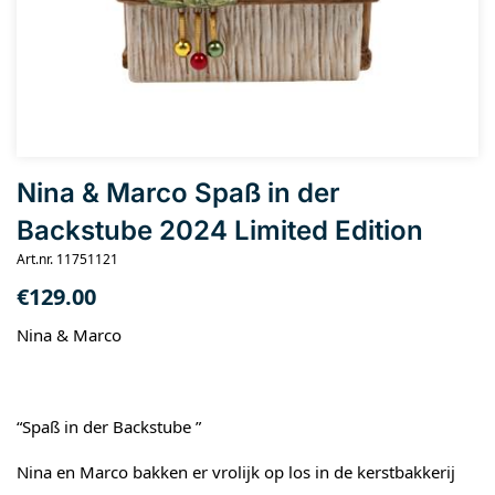
Nina & Marco Spaß in der
Backstube 2024 Limited Edition
Art.nr. 11751121
€
129.00
Nina & Marco
“Spaß in der Backstube ”
Nina en Marco bakken er vrolijk op los in de kerstbakkerij