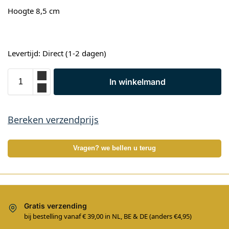
Hoogte 8,5 cm
Levertijd: Direct (1-2 dagen)
In winkelmand
Bereken verzendprijs
Vragen? we bellen u terug
Gratis verzending
bij bestelling vanaf € 39,00 in NL, BE & DE (anders €4,95)