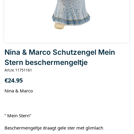
Nina & Marco Schutzengel Mein
Stern beschermengeltje
Art.nr. 11751161
€
24.95
Nina & Marco
“ Mein Stern”
Beschermengeltje draagt gele ster met glimlach