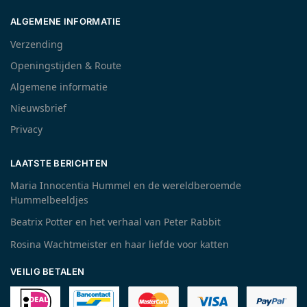
ALGEMENE INFORMATIE
Verzending
Openingstijden & Route
Algemene informatie
Nieuwsbrief
Privacy
LAATSTE BERICHTEN
Maria Innocentia Hummel en de wereldberoemde
Hummelbeeldjes
Beatrix Potter en het verhaal van Peter Rabbit
Rosina Wachtmeister en haar liefde voor katten
VEILIG BETALEN