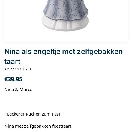
Nina als engeltje met zelfgebakken
taart
Art.nr. 11750751
€
39.95
Nina & Marco
“ Leckerer Kuchen zum Fest ”
Nina met zelfgebakken feesttaart