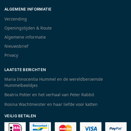
ALGEMENE INFORMATIE
Verzending
Openingstijden & Route
Algemene informatie
Nieuwsbrief
Privacy
LAATSTE BERICHTEN
Maria Innocentia Hummel en de wereldberoemde
Hummelbeeldjes
Beatrix Potter en het verhaal van Peter Rabbit
Rosina Wachtmeister en haar liefde voor katten
VEILIG BETALEN