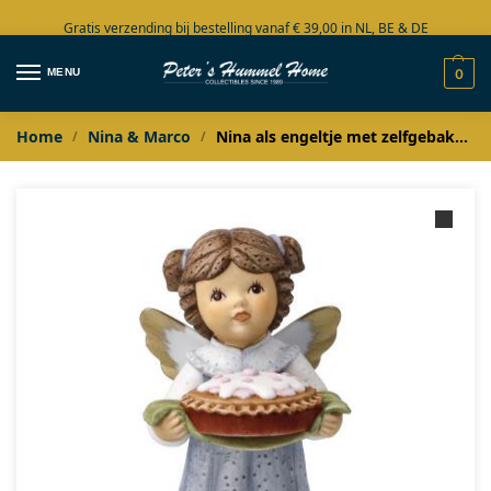
Gratis verzending bij bestelling vanaf € 39,00 in NL, BE & DE
Grote collectie in voorraad
MENU
0
Home
Nina & Marco
Nina als engeltje met zelfgebakken taart
/
/