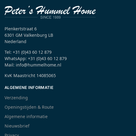
Plenkertstraat 6
6301 GM Valkenburg LB
Nederland
Tel: +31 (0)43 60 12 879
WhatsApp: +31 (0)43 60 12 879
Mail: info@hummelhome.nl
KvK Maastricht 14085065
ALGEMENE INFORMATIE
Verzending
Openingstijden & Route
Algemene informatie
Nieuwsbrief
Privacy