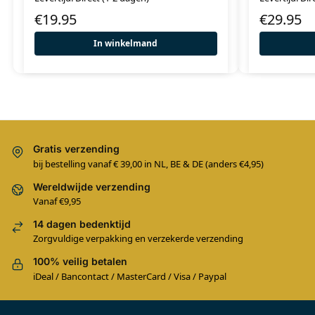
€
19.95
€
29.95
In winkelmand
Gratis verzending
bij bestelling vanaf € 39,00 in NL, BE & DE (anders €4,95)
Wereldwijde verzending
Vanaf €9,95
14 dagen bedenktijd
Zorgvuldige verpakking en verzekerde verzending
100% veilig betalen
iDeal / Bancontact / MasterCard / Visa / Paypal