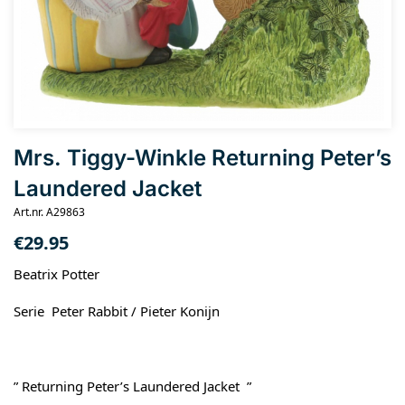
Mrs. Tiggy-Winkle Returning Peter’s
Laundered Jacket
Art.nr. A29863
€
29.95
Beatrix Potter
Serie Peter Rabbit / Pieter Konijn
” Returning Peter’s Laundered Jacket ”