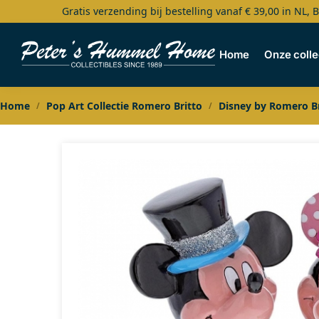
Gratis verzending bij bestelling vanaf € 39,00 in NL, 
Search
Home
Onze colle
Home
Pop Art Collectie Romero Britto
Disney by Romero Br
/
/