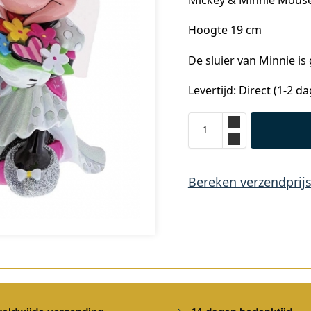
Hoogte 19 cm
De sluier van Minnie is
Levertijd: Direct (1-2 d
Bereken verzendprij