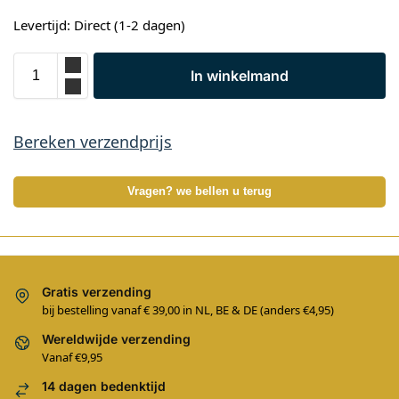
Levertijd: Direct (1-2 dagen)
In winkelmand
Bereken verzendprijs
Vragen? we bellen u terug
Gratis verzending
bij bestelling vanaf € 39,00 in NL, BE & DE (anders €4,95)
Wereldwijde verzending
Vanaf €9,95
14 dagen bedenktijd