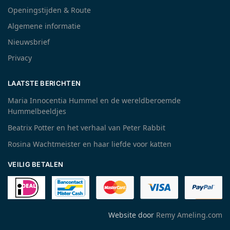
Openingstijden & Route
Algemene informatie
Nieuwsbrief
Privacy
LAATSTE BERICHTEN
Maria Innocentia Hummel en de wereldberoemde
Hummelbeeldjes
Beatrix Potter en het verhaal van Peter Rabbit
Rosina Wachtmeister en haar liefde voor katten
VEILIG BETALEN
Website door
Remy Ameling.com