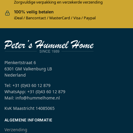
Zorgvuldige verpakking en verzekerde verzending
100% veilig betalen
iDeal / Bancontact / MasterCard / Visa / Paypal
Plenkertstraat 6
6301 GM Valkenburg LB
Nederland
Tel: +31 (0)43 60 12 879
WhatsApp: +31 (0)43 60 12 879
Mail: info@hummelhome.nl
KvK Maastricht 14085065
ALGEMENE INFORMATIE
Verzending