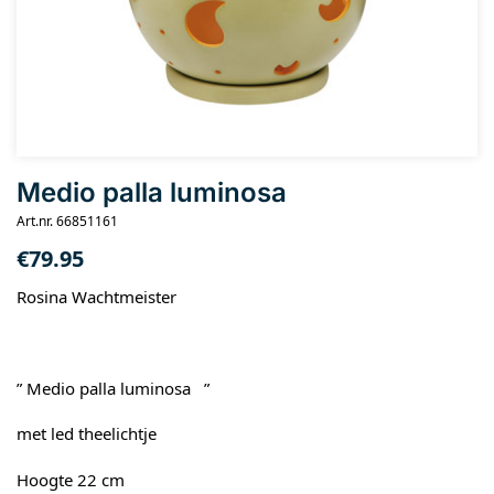
Medio palla luminosa
Art.nr. 66851161
€
79.95
Rosina Wachtmeister
” Medio palla luminosa ”
met led theelichtje
Hoogte 22 cm