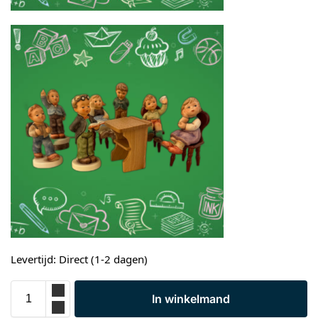
Levertijd: Direct (1-2 dagen)
In winkelmand