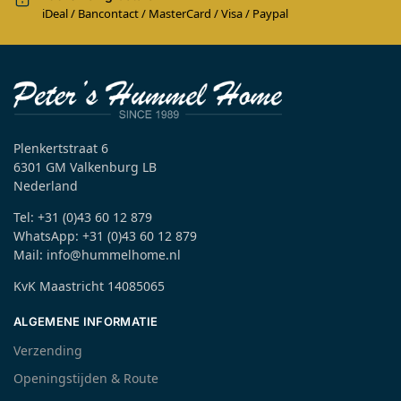
iDeal / Bancontact / MasterCard / Visa / Paypal
Plenkertstraat 6
6301 GM Valkenburg LB
Nederland
Tel: +31 (0)43 60 12 879
WhatsApp: +31 (0)43 60 12 879
Mail: info@hummelhome.nl
KvK Maastricht 14085065
ALGEMENE INFORMATIE
Verzending
Openingstijden & Route