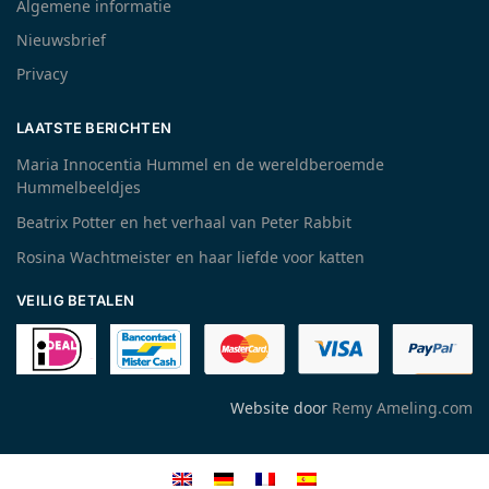
Algemene informatie
Nieuwsbrief
Privacy
LAATSTE BERICHTEN
Maria Innocentia Hummel en de wereldberoemde
Hummelbeeldjes
Beatrix Potter en het verhaal van Peter Rabbit
Rosina Wachtmeister en haar liefde voor katten
VEILIG BETALEN
Website door
Remy Ameling.com